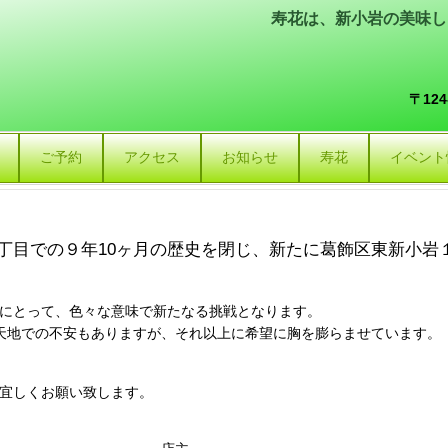
寿花は、新小岩の美味し
〒12
ご予約
アクセス
お知らせ
寿花
イベント
丁目での９年
10ヶ月の歴史を閉じ、新たに葛飾区東新小岩
にとって、色々な意味で新たなる挑戦となります。
の不安もありますが、それ以上に希望に胸を膨らませています。
宜しくお願い致します。